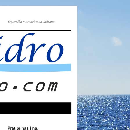
Trgovačka mornarica na Jadranu
Pratite nas i na: