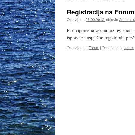
Registracija na Forum
Objavljeno
25.09.2012.
objavio
Administr
Par napomena vezano uz registraciju 
ispravno i uspješno registrirali, pro
Objavljeno u
Forum
|
Označeno sa
forum