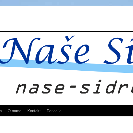
ja
O nama
Kontakt
Donacije